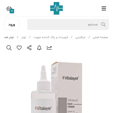
0
ورود
صفحه اصلی
مراقبتی
شوینده و پاک کننده صورت
تونر
تونر ضد لک و