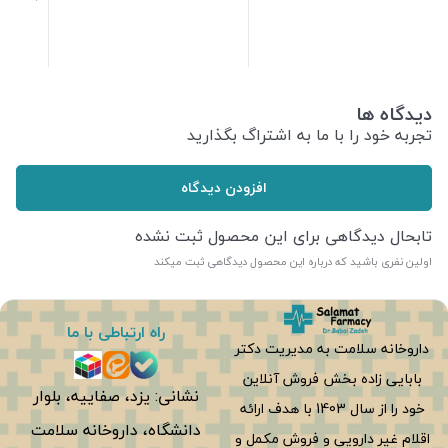
ml100
320,000
تومان
257,000
تومان
دیدگاه ها
تجربه خود را با ما به اشتراگ بگذارید
افزودن دیدگاه
تابحال دیدگاهی برای این محصول ثبت نشده
اولین نفری باشید که درباره این محصول دیدگاهی ثبت میکند
راه ارتباطی با ما
داروخانه سلامت به مدیریت دکتر
بابایی زاده بخش فروش آنلاین
نشانی: یزد، صفاییه، بلوار
خود را از سال 1403 با هدف ارائه
دانشگاه، داروخانه سلامت
اقلام غیر دارویی و فروش مکمل و