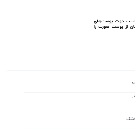
مناسب جهت پوست‌های
ن از پوست صورت را
ه
ک
خشک