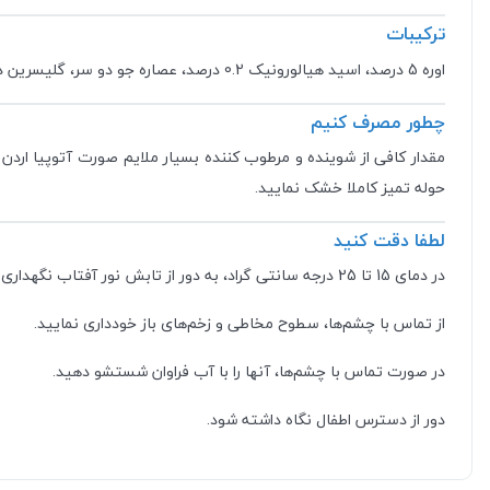
ترکیبات
اوره 5 درصد، اسید هیالورونیک 0.2 درصد، عصاره جو دو سر، گلیسرین دارویی، اسیدهای چرب، کلسترول، سرامید، پانتنول، توکوفریل استات.
چطور مصرف کنیم
مقدار کافی از شوینده و مرطوب کننده بسیار ملایم صورت آتوپیا ار
حوله تمیز کاملا خشک نمایید.
لطفا دقت کنید
در دمای 15 تا 25 درجه سانتی گراد، به دور از تابش نور آفتاب نگهداری شود.
از تماس با چشم‌ها، سطوح مخاطی و زخم‌های باز خودداری نمایید.
در صورت تماس با چشم‌ها، آنها را با آب فراوان شستشو دهید.
دور از دسترس اطفال نگاه داشته شود.