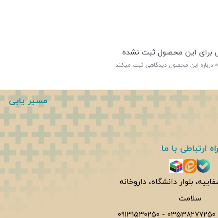
ی برای این محصول ثبت نشده
ه درباره این محصول دیدگاهی ثبت میکند
مسیر یابی
اه ارتباطی با ما
فاییه، بلوار دانشگاه، داروخانه
سلامت
۰۹۱۳۱۵۳۰۲۵۰
-
0353۸۲۷۷۲۵۰