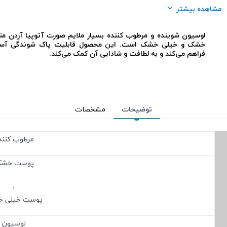
شرکت تولید کننده:
لابراتوار پارس حیان
مشاهده بیشتر
محل استعمال:
صورت
لوسیون شوینده و مرطوب کننده بسیار ملایم صورت آتوپیا آردن 
خشک و خیلی خشک است. این محصول قابلیت پاک شوندگی آسا
فراهم می‌کند و به لطافت و شادابی آن کمک می‌کند.
توضیحات
مشخصات
مرطوب کنند
پوست خش
,
پوست خیلی 
لوسیون