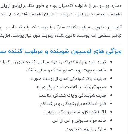
عصاره جو دو سر: از خانواده گندمیان بوده و حاوی مقادیر زیادی از پ
دهنده و التیام بخش التهابات پوست، التیام دهنده غشای مخاطی تحر
گلیسرین دارویی: مرطوب کننده سازگار با پوست که با جذب آب بر ر
تبخیر سطحی آب پوست، تامین کننده رطوبت مورد نیاز پوست، افزایش
ویژگی های لوسیون شوینده و مرطوب کننده بسیا
تهیه شده بر پایه کمپلکس مواد مرطوب کننده قوی و ترکیبات 
مناسب جهت پوست‌های خشک و خیلی خشک
قابلیت پاک شوندگی آسان از پوست صورت
هیپو آلرژنیک با قابلیت تحمل پذیری بالا
قدرت شویندگی و پاک کنندگی مناسب
قابل استفاده برای کودکان و بزرگسالان
PH فاقد الکل، اسانس، رنگ و پارابن
فاقد مواد صابونی و اس ال اس
سازگار با پوست صورت