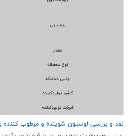
رده سنی
مقدار
نوع محفظه
جنس محفظه
کشور تولید‎کننده
شرکت تولید‎کننده
نقد و بررسی لوسیون شوینده و مرطوب کننده بس