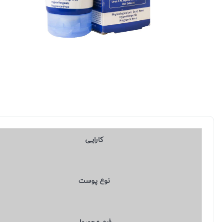
کارایی
نوع پوست
فرم محصول