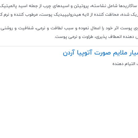
لی ساکارید‌ها شامل نشاسته، پروتیئن و اسید‌های چرب از جمله اسید پالمیتیک
یک شده، محاظت کننده از لایه هیدرولیپیدیک پوست، مرطوب کننده و نرم ک
وی پوست اثر خود را اعمال نموده و سبب لطافت و نرمی، شفافیت و روشنی پ
 دهنده انعطاف پذیری، طراوت و نرمی پوست.
ر ملایم صورت آتوپیا آردن
التیام دهنده