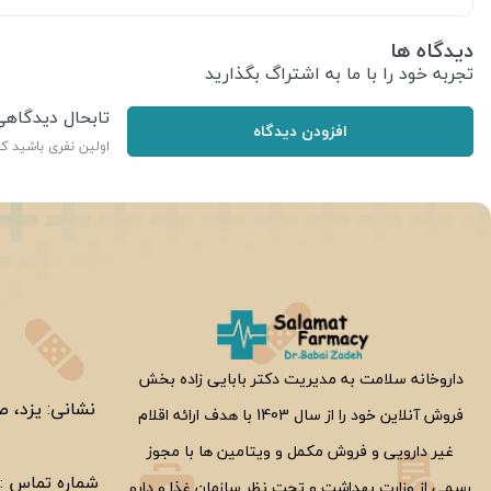
دیدگاه ها
تجربه خود را با ما به اشتراگ بگذارید
تابحال دیدگاه
افزودن دیدگاه
اولین نفری باشید ک
ر
داروخانه سلامت به مدیریت دکتر بابایی زاده بخش
نشانی: یزد، ص
فروش آنلاین خود را از سال 1403 با هدف ارائه اقلام
غیر دارویی و فروش مکمل و ویتامین ها با مجوز
شماره تماس :
رسمی از وزارت بهداشت و تحت نظر سازمان غذا و دارو