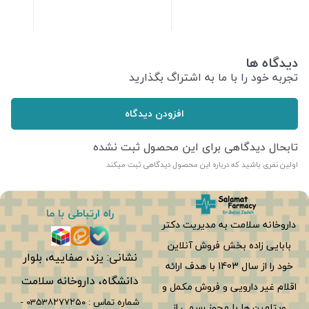
222,600
تومان
361,500
تومان
دیدگاه ها
تجربه خود را با ما به اشتراگ بگذارید
افزودن دیدگاه
تابحال دیدگاهی برای این محصول ثبت نشده
اولین نفری باشید که درباره این محصول دیدگاهی ثبت میکند
راه ارتباطی با ما
داروخانه سلامت به مدیریت دکتر
بابایی زاده بخش فروش آنلاین
نشانی: یزد، صفاییه، بلوار
خود را از سال 1403 با هدف ارائه
دانشگاه، داروخانه سلامت
اقلام غیر دارویی و فروش مکمل و
شماره تماس :
0353۸۲۷۷۲۵۰
-
ویتامین ها با مجوز رسمی از