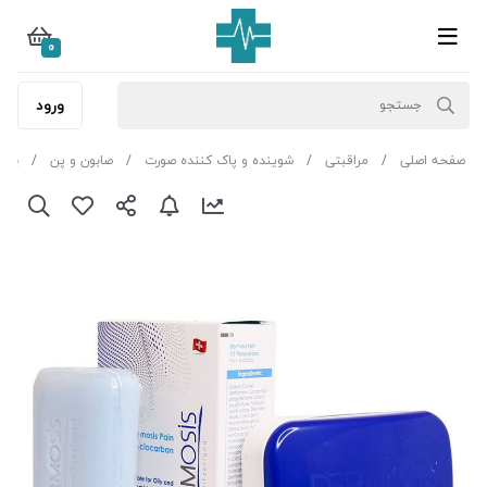
0
ورود
صفحه اصلی
مراقبتی
شوینده و پاک کننده صورت
صابون و پن
پن تی