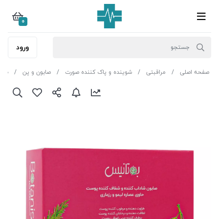
0
ورود
صفحه اصلی
مراقبتی
شوینده و پاک کننده صورت
صابون و پن
صابو