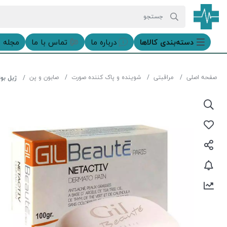
دسته‌بندی‌ کالاها
درباره ما
تماس با ما
مجله 
صفحه اصلی
مراقبتی
شوینده و پاک کننده صورت
صابون و پن
ژیل بو