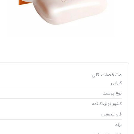
مشخصات کلی
کارایی
نوع پوست
کشور تولید‎کننده
فرم محصول
برند