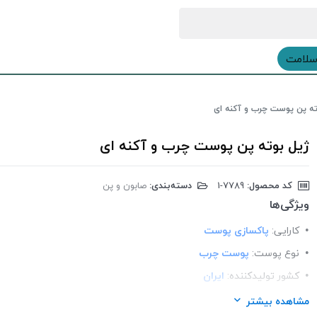
سلامت
ته پن پوست چرب و آکنه ای
ژیل بوته پن پوست چرب و آکنه ای
کد محصول:
‎1-7789
دسته‌بندی:
صابون و پن
ویژگی‌ها
کارایی:
پاکسازی پوست
نوع پوست:
پوست چرب
کشور تولید‎کننده:
ایران
فرم محصول:
پن
مشاهده بیشتر