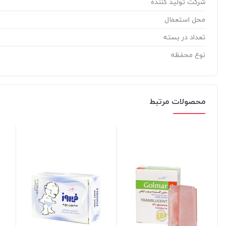
شرکت تولید کننده
محل استعمال
تعداد در بسته
نوع محفظه
محصولات مرتبط